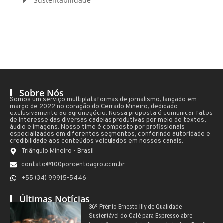
Sustentabilidade
Sobre Nós
Somos um serviço multiplataformas de jornalismo, lançado em
março de 2022 no coração do Cerrado Mineiro, dedicado
exclusivamente ao agronegócio. Nossa proposta é comunicar fatos
de interesse das diversas cadeias produtivas por meio de textos,
áudio e imagens. Nosso time é composto por profissionais
especializados em diferentes segmentos, conferindo autoridade e
credibilidade aos conteúdos veiculados em nossos canais.
Triângulo Mineiro - Brasil
contato@100porcentoagro.com.br
+55 (34) 99915-5446
Últimas Notícias
36º Prêmio Ernesto Illy de Qualidade
Sustentável do Café para Espresso abre