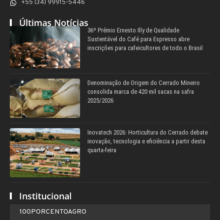
+55 (34) 99915-5446
Últimas Notícias
36º Prêmio Ernesto Illy de Qualidade
Sustentável do Café para Espresso abre
inscrições para cafeicultores de todo o Brasil
Denominação de Origem do Cerrado Mineiro
consolida marca de 420 mil sacas na safra
2025/2026
Inovatech 2026: Horticultura do Cerrado debate
inovação, tecnologia e eficiência a partir desta
quarta-feira
Institucional
100PORCENTOAGRO