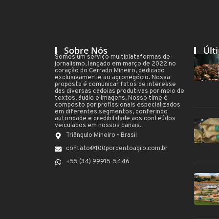
Sobre Nós
Últ
Somos um serviço multiplataformas de
jornalismo, lançado em março de 2022 no
coração do Cerrado Mineiro, dedicado
exclusivamente ao agronegócio. Nossa
proposta é comunicar fatos de interesse
das diversas cadeias produtivas por meio de
textos, áudio e imagens. Nosso time é
composto por profissionais especializados
em diferentes segmentos, conferindo
autoridade e credibilidade aos conteúdos
veiculados em nossos canais.
Triângulo Mineiro - Brasil
contato@100porcentoagro.com.br
+55 (34) 99915-5446