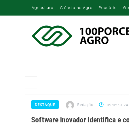
Agricultura
Ciência no Agro
Pecuária
Ge
Redação
DESTAQUE
09/05/2024
Software inovador identifica e 