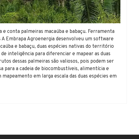
ca e conta palmeiras macaúba e babaçu. Ferramenta
eis A Embrapa Agroenergia desenvolveu um software
caúba e babaçu, duas espécies nativas do território
 de inteligência para diferenciar e mapear as duas
rutos dessas palmeiras são valiosos, pois podem ser
a para a cadeia de biocombustíveis, alimentícia e
m mapeamento em larga escala das duas espécies em