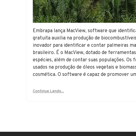
Embrapa lança MacView, software que identifi
gratuita auxilia na produção de biocombustív
inovador para identificar e contar palmeiras ma
brasileiro. É o MacView, dotado de ferramentas
espécies, além de contar suas populações. Os f
usados na produção de óleos vegetais e biomass
cosmética. O software é capaz de promover u
Continue Lendo...