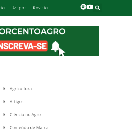
rial
Artigos
Revista
Agricultura
Artigos
Ciência no Agro
Conteúdo de Marca