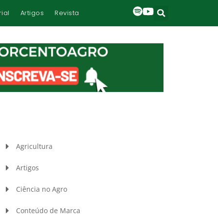
rial
Artigos
Revista
Agricultura
Artigos
Ciência no Agro
Conteúdo de Marca