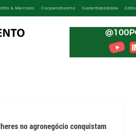
stão & Mercado
Cooperativismo
Sustentabilidade
Edito
ulheres no agronegócio conquistam