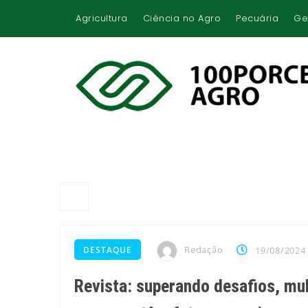
Agricultura
Ciência no Agro
Pecuária
Ge
Redação
DESTAQUE
19/08/2024
Revista: superando desafios, m