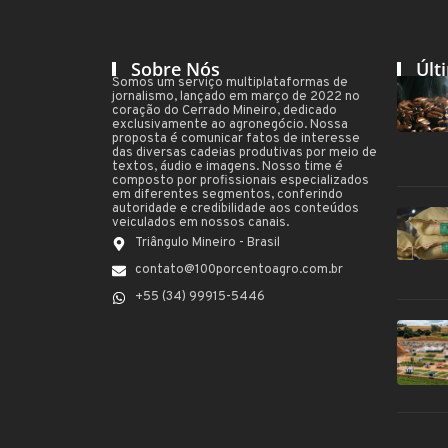
Sobre Nós
Últ
Somos um serviço multiplataformas de
jornalismo, lançado em março de 2022 no
coração do Cerrado Mineiro, dedicado
exclusivamente ao agronegócio. Nossa
proposta é comunicar fatos de interesse
das diversas cadeias produtivas por meio de
textos, áudio e imagens. Nosso time é
composto por profissionais especializados
em diferentes segmentos, conferindo
autoridade e credibilidade aos conteúdos
veiculados em nossos canais.
Triângulo Mineiro - Brasil
contato@100porcentoagro.com.br
+55 (34) 99915-5446