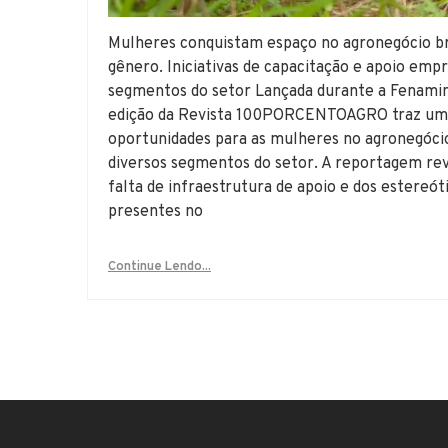
Mulheres conquistam espaço no agronegócio bra
gênero. Iniciativas de capacitação e apoio emp
segmentos do setor Lançada durante a Fenamina
edição da Revista 100PORCENTOAGRO traz uma a
oportunidades para as mulheres no agronegóci
diversos segmentos do setor. A reportagem rev
falta de infraestrutura de apoio e dos estereó
presentes no
Continue Lendo...