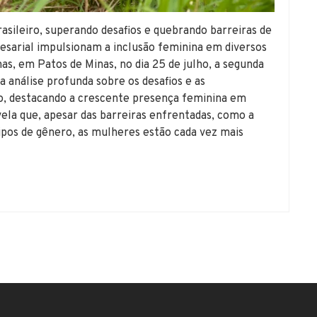
sileiro, superando desafios e quebrando barreiras de
resarial impulsionam a inclusão feminina em diversos
s, em Patos de Minas, no dia 25 de julho, a segunda
nálise profunda sobre os desafios e as
o, destacando a crescente presença feminina em
ela que, apesar das barreiras enfrentadas, como a
tipos de gênero, as mulheres estão cada vez mais