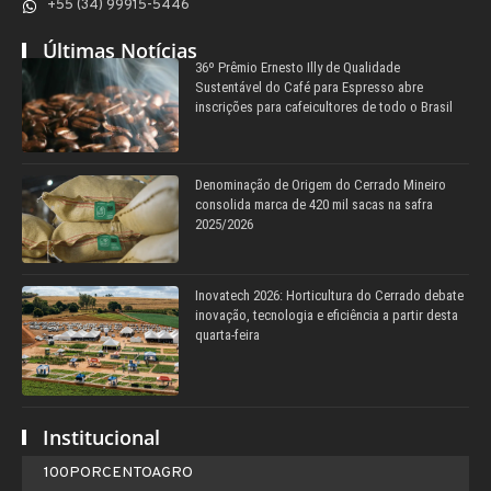
+55 (34) 99915-5446
Últimas Notícias
36º Prêmio Ernesto Illy de Qualidade
Sustentável do Café para Espresso abre
inscrições para cafeicultores de todo o Brasil
Denominação de Origem do Cerrado Mineiro
consolida marca de 420 mil sacas na safra
2025/2026
Inovatech 2026: Horticultura do Cerrado debate
inovação, tecnologia e eficiência a partir desta
quarta-feira
Institucional
100PORCENTOAGRO