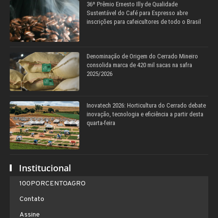
36º Prêmio Ernesto Illy de Qualidade
Sustentável do Café para Espresso abre
inscrições para cafeicultores de todo o Brasil
Denominação de Origem do Cerrado Mineiro
consolida marca de 420 mil sacas na safra
2025/2026
Inovatech 2026: Horticultura do Cerrado debate
inovação, tecnologia e eficiência a partir desta
quarta-feira
Institucional
100PORCENTOAGRO
Contato
Assine