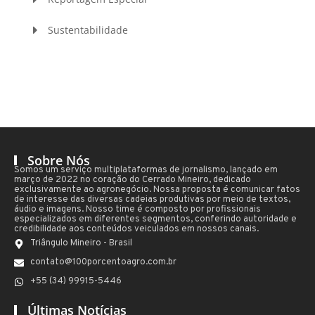
Sustentabilidade
Sobre Nós
Somos um serviço multiplataformas de jornalismo, lançado em
março de 2022 no coração do Cerrado Mineiro, dedicado
exclusivamente ao agronegócio. Nossa proposta é comunicar fatos
de interesse das diversas cadeias produtivas por meio de textos,
áudio e imagens. Nosso time é composto por profissionais
especializados em diferentes segmentos, conferindo autoridade e
credibilidade aos conteúdos veiculados em nossos canais.
Triângulo Mineiro - Brasil
contato@100porcentoagro.com.br
+55 (34) 99915-5446
Últimas Notícias