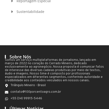
Reportagem Especial
Sustentabilidade
Sobre Nós
Somos um serviço multiplataformas de jornalismo, lançado em
março de 2022 no coração do Cerrado Mineiro, dedicado
exclusivamente ao agronegócio. Nossa proposta é comunicar fatos
de interesse das diversas cadeias produtivas por meio de textos,
áudio e imagens. Nosso time é composto por profissionais
especializados em diferentes segmentos, conferindo autoridade e
credibilidade aos conteúdos veiculados em nossos canais.
Triângulo Mineiro - Brasil
contato@100porcentoagro.com.br
+55 (34) 99915-5446
Últimas Notícias