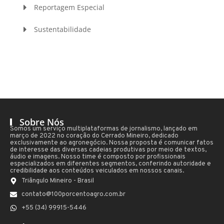
Reportagem Especial
Sustentabilidade
Sobre Nós
Somos um serviço multiplataformas de jornalismo, lançado em
março de 2022 no coração do Cerrado Mineiro, dedicado
exclusivamente ao agronegócio. Nossa proposta é comunicar fatos
de interesse das diversas cadeias produtivas por meio de textos,
áudio e imagens. Nosso time é composto por profissionais
especializados em diferentes segmentos, conferindo autoridade e
credibilidade aos conteúdos veiculados em nossos canais.
Triângulo Mineiro - Brasil
contato@100porcentoagro.com.br
+55 (34) 99915-5446