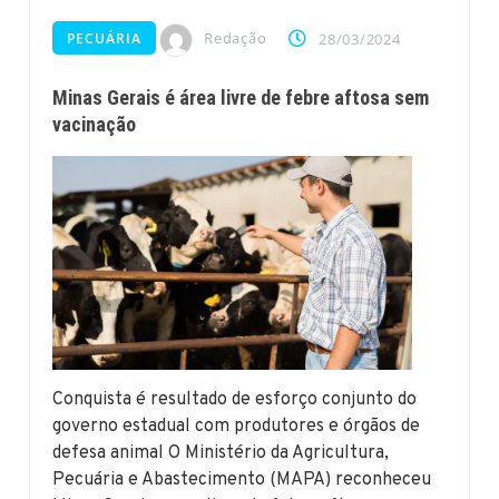
Redação
PECUÁRIA
28/03/2024
Minas Gerais é área livre de febre aftosa sem
vacinação
Conquista é resultado de esforço conjunto do
governo estadual com produtores e órgãos de
defesa animal O Ministério da Agricultura,
Pecuária e Abastecimento (MAPA) reconheceu