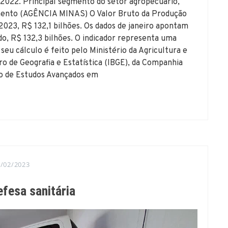
022. Principal segmento do setor agropecuário,
mento (AGÊNCIA MINAS) O Valor Bruto da Produção
2023, R$ 132,1 bilhões. Os dados de janeiro apontam
, R$ 132,3 bilhões. O indicador representa uma
seu cálculo é feito pelo Ministério da Agricultura e
iro de Geografia e Estatística (IBGE), da Companhia
o de Estudos Avançados em
/02/2023
fesa sanitária