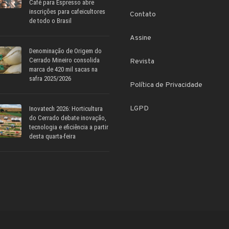
Café para Espresso abre
inscrições para cafeicultores
Contato
de todo o Brasil
Assine
Denominação de Origem do
Cerrado Mineiro consolida
Revista
marca de 420 mil sacas na
safra 2025/2026
Política de Privacidade
LGPD
Inovatech 2026: Horticultura
do Cerrado debate inovação,
tecnologia e eficiência a partir
desta quarta-feira