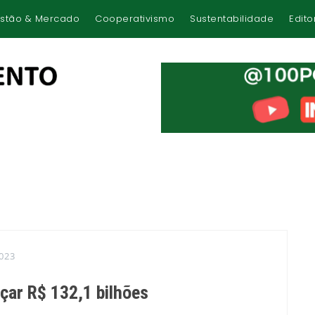
stão & Mercado
Cooperativismo
Sustentabilidade
Edito
023
çar R$ 132,1 bilhões