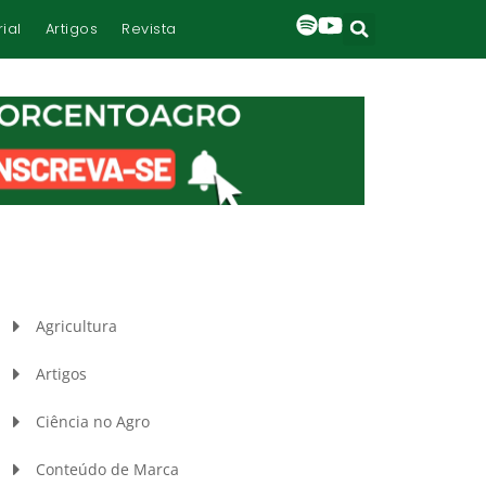
rial
Artigos
Revista
Agricultura
Artigos
Ciência no Agro
Conteúdo de Marca