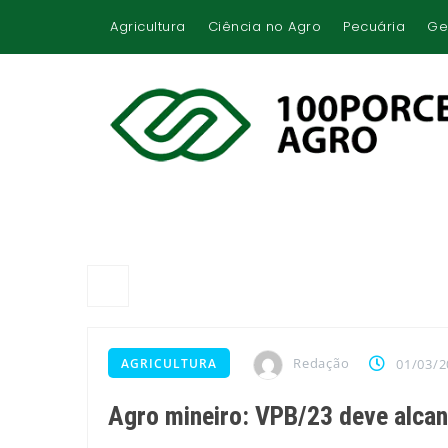
Agricultura
Ciência no Agro
Pecuária
Ge
Redação
AGRICULTURA
01/03/2
Agro mineiro: VPB/23 deve alcan