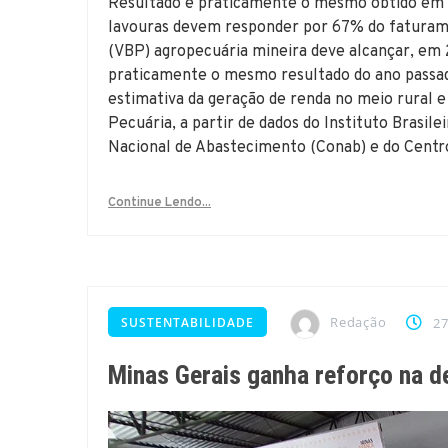
Resultado é praticamente o mesmo obtido em 2
lavouras devem responder por 67% do fatura
(VBP) agropecuária mineira deve alcançar, em 
praticamente o mesmo resultado do ano passado
estimativa da geração de renda no meio rural e 
Pecuária, a partir de dados do Instituto Brasile
Nacional de Abastecimento (Conab) e do Centr
Continue Lendo...
Redação
SUSTENTABILIDADE
27
Minas Gerais ganha reforço na de