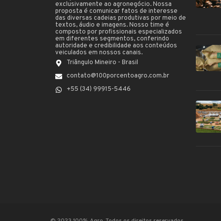
exclusivamente ao agronegócio. Nossa
proposta é comunicar fatos de interesse
das diversas cadeias produtivas por meio de
textos, áudio e imagens. Nosso time é
composto por profissionais especializados
em diferentes segmentos, conferindo
autoridade e credibilidade aos conteúdos
veiculados em nossos canais.
Triângulo Mineiro - Brasil
contato@100porcentoagro.com.br
+55 (34) 99915-5446