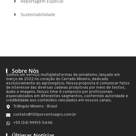
Reportagem Especial
Sustentabilidade
Sobre Nós
Somos um serviço multiplataformas de jornalismo, lançado em
março de 2022 no coração do Cerrado Mineiro, dedicado
exclusivamente ao agronegócio. Nossa proposta é comunicar fatos
de interesse das diversas cadeias produtivas por meio de textos,
áudio e imagens. Nosso time é composto por profissionais
especializados em diferentes segmentos, conferindo autoridade e
credibilidade aos conteúdos veiculados em nossos canais.
Triângulo Mineiro - Brasil
contato@100porcentoagro.com.br
+55 (34) 99915-5446
Últimas Notícias