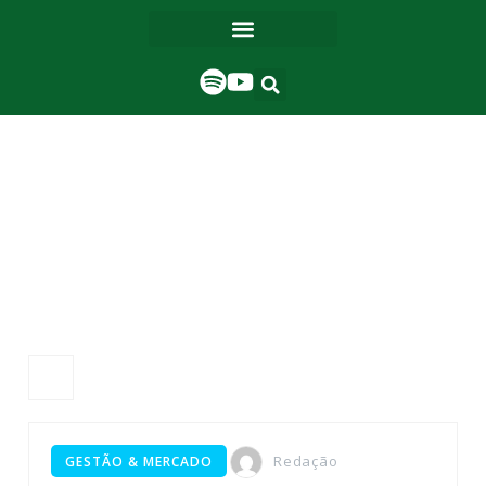
Redação
GESTÃO & MERCADO