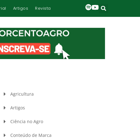
rial
Artigos
Revista
Agricultura
Artigos
Ciência no Agro
Conteúdo de Marca