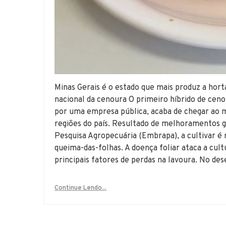
Minas Gerais é o estado que mais produz a hort
nacional da cenoura O primeiro híbrido de ceno
por uma empresa pública, acaba de chegar ao 
regiões do país. Resultado de melhoramentos g
Pesquisa Agropecuária (Embrapa), a cultivar é 
queima-das-folhas. A doença foliar ataca a cult
principais fatores de perdas na lavoura. No de
Continue Lendo...