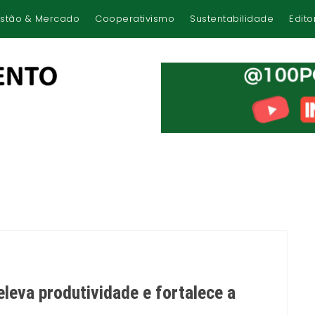
stão & Mercado
Cooperativismo
Sustentabilidade
Edito
eleva produtividade e fortalece a