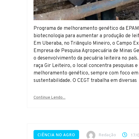
Programa de melhoramento genético da EPAMIG
biotecnologia para aumentar a produção de leit
Em Uberaba, no Triângulo Mineiro, o Campo Ex
Empresa de Pesquisa Agropecuária de Minas Ge
o desenvolvimento da pecuária leiteira no paí
raça Gir Leiteiro, o local concentra pesquisas e
melhoramento genético, sempre com foco em 
sustentabilidade. O CEGT trabalha em diversas
Continue Lendo...
Redação
CIÊNCIA NO AGRO
17/