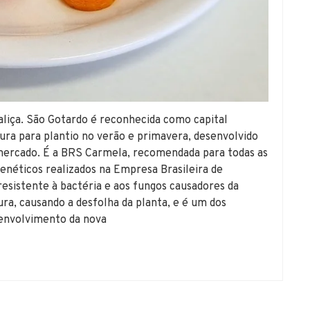
aliça. São Gotardo é reconhecida como capital
ura para plantio no verão e primavera, desenvolvido
mercado. É a BRS Carmela, recomendada para todas as
enéticos realizados na Empresa Brasileira de
resistente à bactéria e aos fungos causadores da
ura, causando a desfolha da planta, e é um dos
senvolvimento da nova