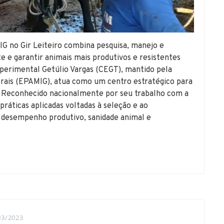
 no Gir Leiteiro combina pesquisa, manejo e
e e garantir animais mais produtivos e resistentes
perimental Getúlio Vargas (CEGT), mantido pela
rais (EPAMIG), atua como um centro estratégico para
s. Reconhecido nacionalmente por seu trabalho com a
 práticas aplicadas voltadas à seleção e ao
desempenho produtivo, sanidade animal e
03/2023