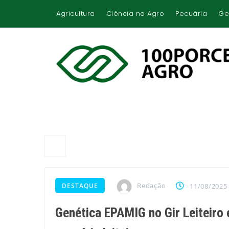
Agricultura
Ciência no Agro
Pecuária
Ge
Redação
DESTAQUE
11/08/2025
Genética EPAMIG no Gir Leiteiro 