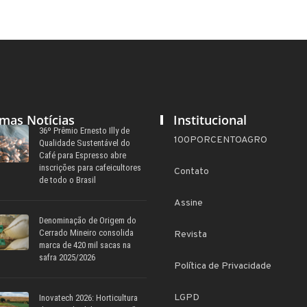
imas Notícias
Institucional
36º Prêmio Ernesto Illy de
100PORCENTOAGRO
Qualidade Sustentável do
Café para Espresso abre
inscrições para cafeicultores
Contato
de todo o Brasil
Assine
Denominação de Origem do
Cerrado Mineiro consolida
Revista
marca de 420 mil sacas na
safra 2025/2026
Política de Privacidade
LGPD
Inovatech 2026: Horticultura