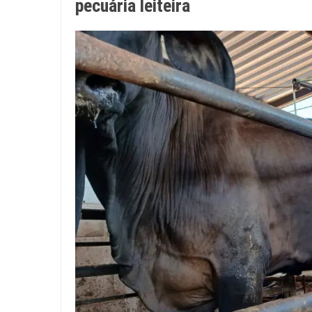
pecuária leiteira