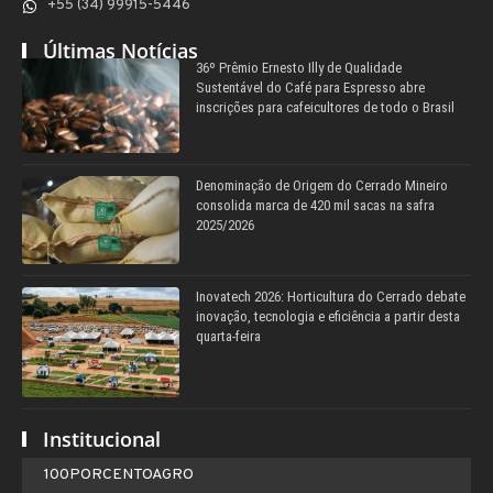
+55 (34) 99915-5446
Últimas Notícias
36º Prêmio Ernesto Illy de Qualidade
Sustentável do Café para Espresso abre
inscrições para cafeicultores de todo o Brasil
Denominação de Origem do Cerrado Mineiro
consolida marca de 420 mil sacas na safra
2025/2026
Inovatech 2026: Horticultura do Cerrado debate
inovação, tecnologia e eficiência a partir desta
quarta-feira
Institucional
100PORCENTOAGRO