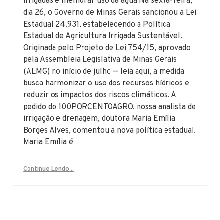
irrigadas e melhorar uso da água Na sexta-feira,
dia 26, o Governo de Minas Gerais sancionou a Lei
Estadual 24.931, estabelecendo a Política
Estadual de Agricultura Irrigada Sustentável.
Originada pelo Projeto de Lei 754/15, aprovado
pela Assembleia Legislativa de Minas Gerais
(ALMG) no início de julho — leia aqui, a medida
busca harmonizar o uso dos recursos hídricos e
reduzir os impactos dos riscos climáticos. A
pedido do 100PORCENTOAGRO, nossa analista de
irrigação e drenagem, doutora Maria Emília
Borges Alves, comentou a nova política estadual.
Maria Emília é
Continue Lendo...