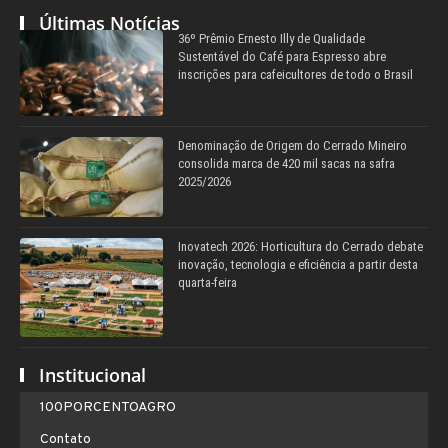
Últimas Notícias
36º Prêmio Ernesto Illy de Qualidade
Sustentável do Café para Espresso abre
inscrições para cafeicultores de todo o Brasil
Denominação de Origem do Cerrado Mineiro
consolida marca de 420 mil sacas na safra
2025/2026
Inovatech 2026: Horticultura do Cerrado debate
inovação, tecnologia e eficiência a partir desta
quarta-feira
Institucional
100PORCENTOAGRO
Contato