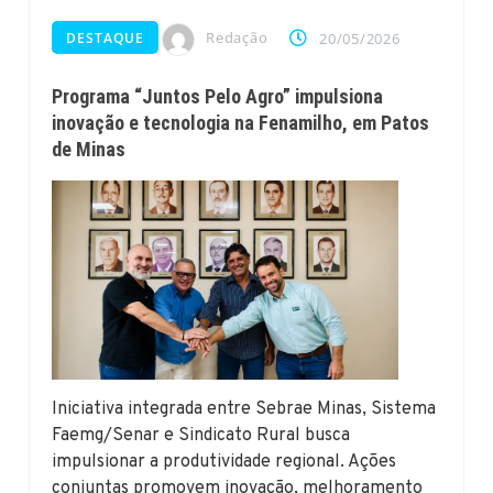
Redação
DESTAQUE
20/05/2026
Programa “Juntos Pelo Agro” impulsiona
inovação e tecnologia na Fenamilho, em Patos
de Minas
Iniciativa integrada entre Sebrae Minas, Sistema
Faemg/Senar e Sindicato Rural busca
impulsionar a produtividade regional. Ações
conjuntas promovem inovação, melhoramento