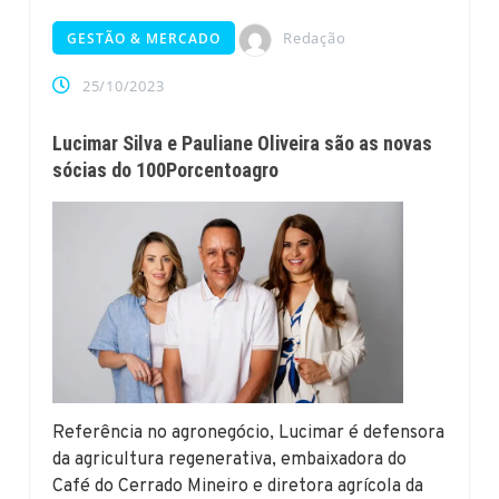
Redação
GESTÃO & MERCADO
25/10/2023
Lucimar Silva e Pauliane Oliveira são as novas
sócias do 100Porcentoagro
Referência no agronegócio, Lucimar é defensora
da agricultura regenerativa, embaixadora do
Café do Cerrado Mineiro e diretora agrícola da