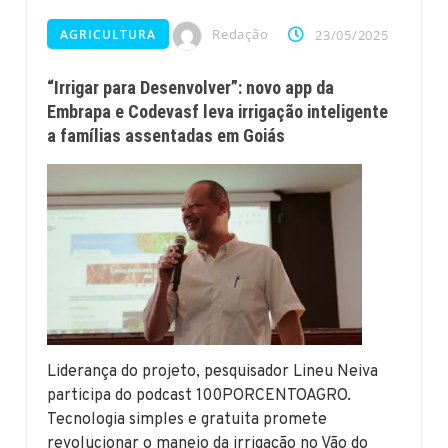
Redação
AGRICULTURA
23/05/2025
“Irrigar para Desenvolver”: novo app da
Embrapa e Codevasf leva irrigação inteligente
a famílias assentadas em Goiás
Liderança do projeto, pesquisador Lineu Neiva
participa do podcast 100PORCENTOAGRO.
Tecnologia simples e gratuita promete
revolucionar o manejo da irrigação no Vão do