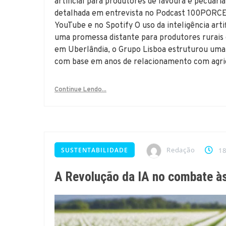
artificial para produtores de lavoura e pecuári
detalhada em entrevista no Podcast 100PORCEN
YouTube e no Spotify O uso da inteligência arti
uma promessa distante para produtores rurais 
em Uberlândia, o Grupo Lisboa estruturou uma 
com base em anos de relacionamento com agri
Continue Lendo...
Redação
SUSTENTABILIDADE
18
A Revolução da IA no combate à