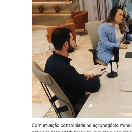
Com atuação consolidada no agronegócio mineir