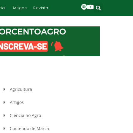
rial
Artigos
Revista
Agricultura
Artigos
Ciência no Agro
Conteúdo de Marca