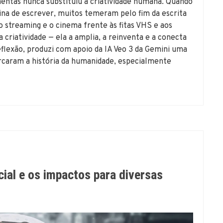
ntas nunca substituiu a criatividade humana. Quando
na de escrever, muitos temeram pelo fim da escrita
 streaming e o cinema frente às fitas VHS e aos
a criatividade — ela a amplia, a reinventa e a conecta
eflexão, produzi com apoio da IA Veo 3 da Gemini uma
rcaram a história da humanidade, especialmente
icial e os impactos para diversas