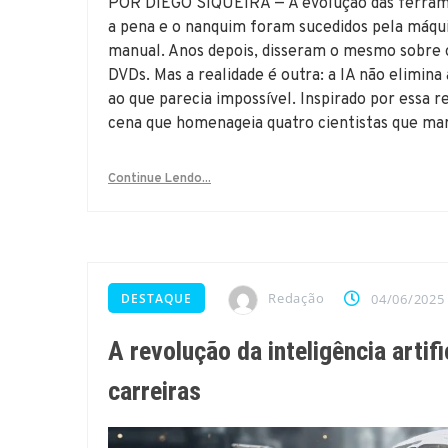
POR DIEGO SIQUEIRA — A evolução das ferrame
a pena e o nanquim foram sucedidos pela máqui
manual. Anos depois, disseram o mesmo sobre o
DVDs. Mas a realidade é outra: a IA não elimina 
ao que parecia impossível. Inspirado por essa r
cena que homenageia quatro cientistas que ma
Continue Lendo...
Redação
DESTAQUE
04/06/2025
A revolução da inteligência artif
carreiras