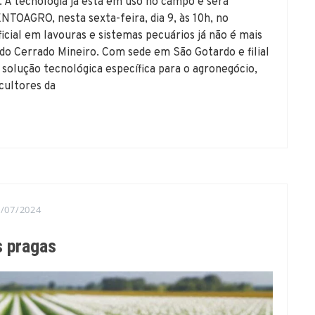
a. A tecnologia já está em uso no campo e será
TOAGRO, nesta sexta-feira, dia 9, às 10h, no
ficial em lavouras e sistemas pecuários já não é mais
do Cerrado Mineiro. Com sede em São Gotardo e filial
solução tecnológica específica para o agronegócio,
cultores da
/07/2024
s pragas