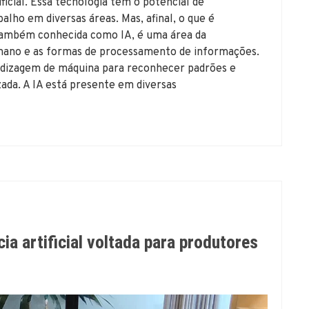
ficial. Essa tecnologia tem o potencial de
alho em diversas áreas. Mas, afinal, o que é
al, também conhecida como IA, é uma área da
mano e as formas de processamento de informações.
endizagem de máquina para reconhecer padrões e
ada. A IA está presente em diversas
ia artificial voltada para produtores