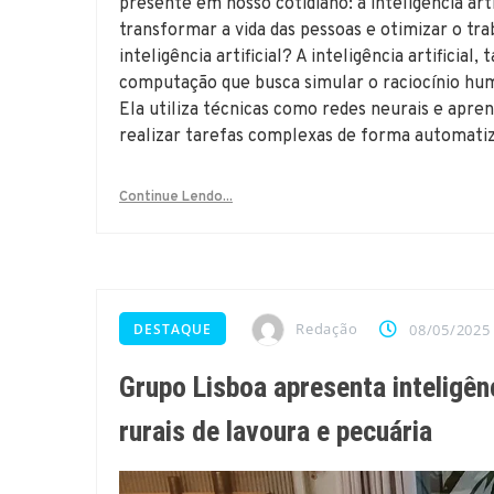
presente em nosso cotidiano: a inteligência arti
transformar a vida das pessoas e otimizar o trab
inteligência artificial? A inteligência artifici
computação que busca simular o raciocínio hu
Ela utiliza técnicas como redes neurais e apr
realizar tarefas complexas de forma automatiz
Continue Lendo...
Redação
DESTAQUE
08/05/2025
Grupo Lisboa apresenta inteligênc
rurais de lavoura e pecuária