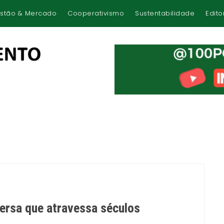
stão & Mercado
Cooperativismo
Sustentabilidade
Edito
ersa que atravessa séculos