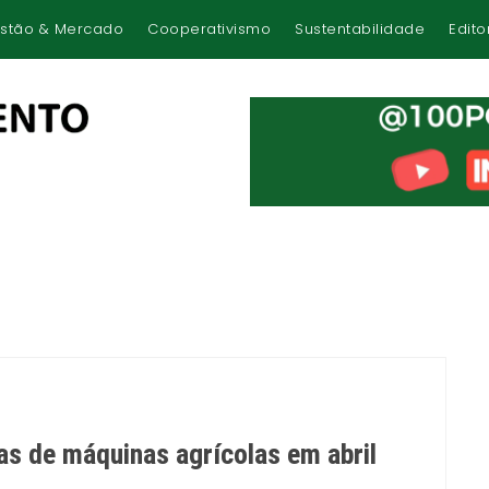
stão & Mercado
Cooperativismo
Sustentabilidade
Edito
as de máquinas agrícolas em abril