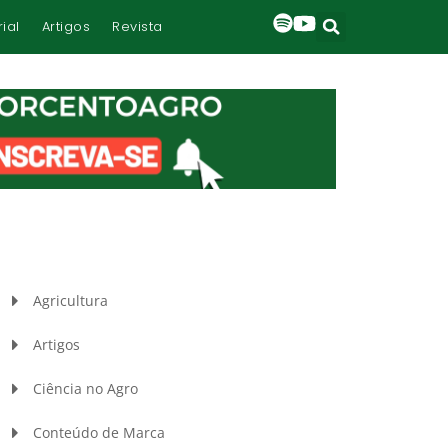
rial
Artigos
Revista
Agricultura
Artigos
Ciência no Agro
Conteúdo de Marca