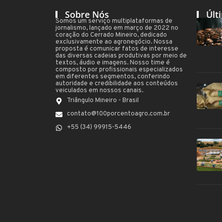
Sobre Nós
Últ
Somos um serviço multiplataformas de
jornalismo, lançado em março de 2022 no
coração do Cerrado Mineiro, dedicado
exclusivamente ao agronegócio. Nossa
proposta é comunicar fatos de interesse
das diversas cadeias produtivas por meio de
textos, áudio e imagens. Nosso time é
composto por profissionais especializados
em diferentes segmentos, conferindo
autoridade e credibilidade aos conteúdos
veiculados em nossos canais.
Triângulo Mineiro - Brasil
contato@100porcentoagro.com.br
+55 (34) 99915-5446