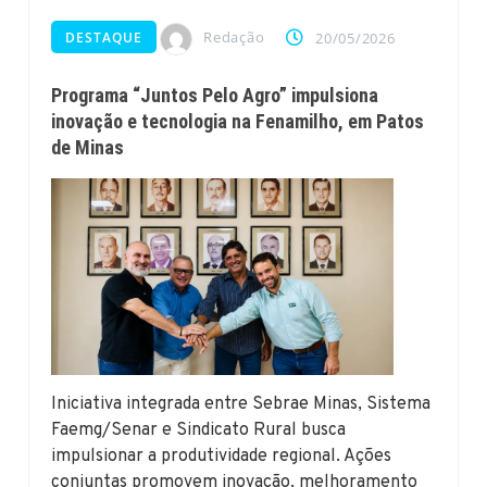
Redação
DESTAQUE
20/05/2026
Programa “Juntos Pelo Agro” impulsiona
inovação e tecnologia na Fenamilho, em Patos
de Minas
Iniciativa integrada entre Sebrae Minas, Sistema
Faemg/Senar e Sindicato Rural busca
impulsionar a produtividade regional. Ações
conjuntas promovem inovação, melhoramento