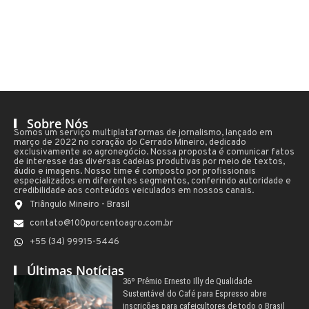
Sobre Nós
Somos um serviço multiplataformas de jornalismo, lançado em
março de 2022 no coração do Cerrado Mineiro, dedicado
exclusivamente ao agronegócio. Nossa proposta é comunicar fatos
de interesse das diversas cadeias produtivas por meio de textos,
áudio e imagens. Nosso time é composto por profissionais
especializados em diferentes segmentos, conferindo autoridade e
credibilidade aos conteúdos veiculados em nossos canais.
Triângulo Mineiro - Brasil
contato@100porcentoagro.com.br
+55 (34) 99915-5446
Últimas Notícias
36º Prêmio Ernesto Illy de Qualidade
Sustentável do Café para Espresso abre
inscrições para cafeicultores de todo o Brasil