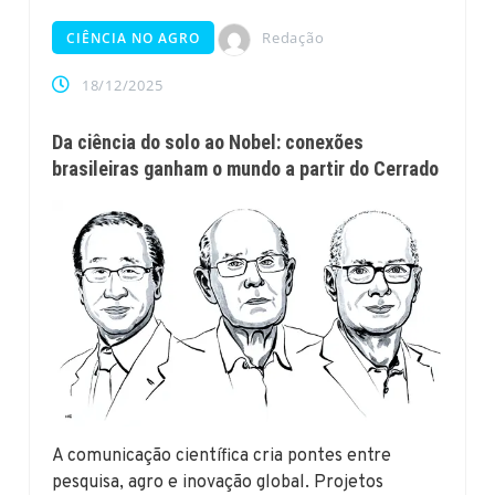
Redação
CIÊNCIA NO AGRO
18/12/2025
Da ciência do solo ao Nobel: conexões
brasileiras ganham o mundo a partir do Cerrado
A comunicação científica cria pontes entre
pesquisa, agro e inovação global. Projetos