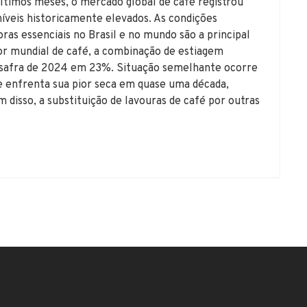
os meses, o mercado global de café registrou
íveis historicamente elevados. As condições
ras essenciais no Brasil e no mundo são a principal
tor mundial de café, a combinação de estiagem
 safra de 2024 em 23%. Situação semelhante ocorre
ue enfrenta sua pior seca em quase uma década,
isso, a substituição de lavouras de café por outras