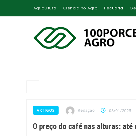
Agricultura
Ciência no Agro
Pecuária
Ge
Redação
ARTIGOS
08/01/2025
O preço do café nas alturas: até