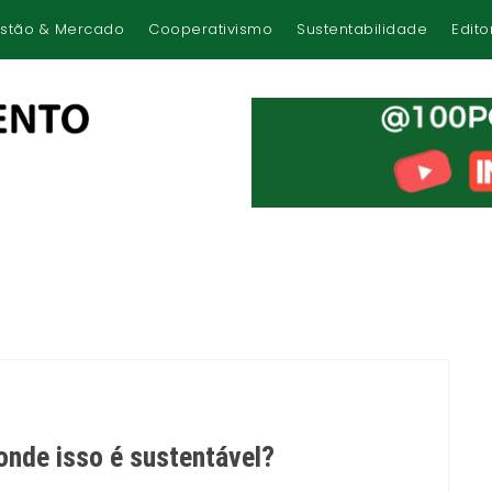
stão & Mercado
Cooperativismo
Sustentabilidade
Edito
 onde isso é sustentável?