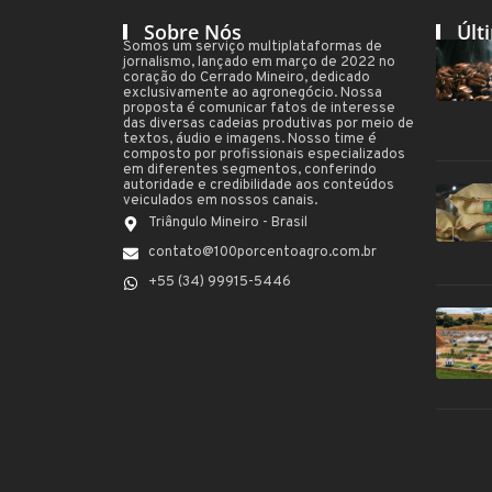
Sobre Nós
Últ
Somos um serviço multiplataformas de
jornalismo, lançado em março de 2022 no
coração do Cerrado Mineiro, dedicado
exclusivamente ao agronegócio. Nossa
proposta é comunicar fatos de interesse
das diversas cadeias produtivas por meio de
textos, áudio e imagens. Nosso time é
composto por profissionais especializados
em diferentes segmentos, conferindo
autoridade e credibilidade aos conteúdos
veiculados em nossos canais.
Triângulo Mineiro - Brasil
contato@100porcentoagro.com.br
+55 (34) 99915-5446