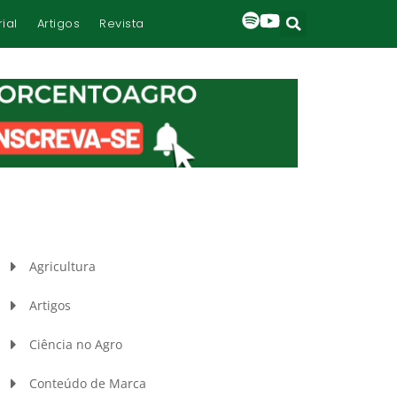
rial
Artigos
Revista
Agricultura
Artigos
Ciência no Agro
Conteúdo de Marca