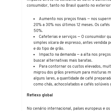
consumidor, tanto no Brasil quanto no exterior
Aumento nos preços finais — nos superm
20% a 30% nos últimos 12 meses. Os cafés 
50%.
Cafeterias e serviços — O consumidor q
simples xícara de espresso, antes vendida 
e do tipo de grão.
Impacto na demanda — a alta nos preços 
buscar alternativas mais baratas.
Para contornar os custos elevados, mui
migrou dos grãos premium para misturas ma
alguns lares, a quantidade de café prepara
como chás, achocolatados e cafés solúveis
Reflexo global
No cenário internacional, países europeus e o