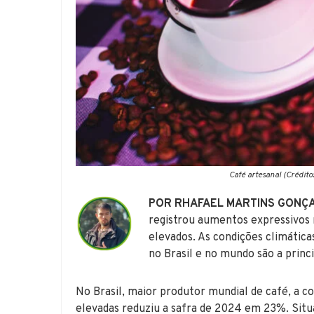
Café artesanal (Crédit
POR RHAFAEL MARTINS GONÇ
registrou aumentos expressivos 
elevados. As condições climática
no Brasil e no mundo são a princ
No Brasil, maior produtor mundial de café, a 
elevadas reduziu a safra de 2024 em 23%. Sit