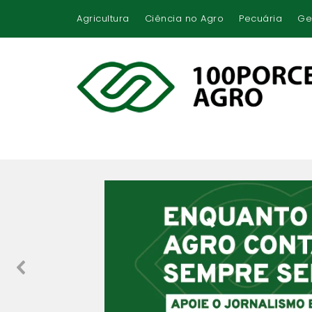
Agricultura
Ciência no Agro
Pecuária
Ge