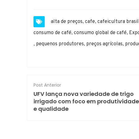
alta de preços
,
cafe
,
cafeicultura brasil
consumo de café
,
consumo global de café
,
Expo
,
pequenos produtores
,
preços agrícolas
,
produ
Post Anterior
UFV lança nova variedade de trigo
irrigado com foco em produtividade
e qualidade