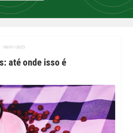
08/01/2025
s: até onde isso é