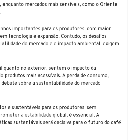
, enquanto mercados mais sensíveis, como o Oriente
.
 ganhos importantes para os produtores, com maior
 em tecnologia e expansão. Contudo, os desafios
volatilidade do mercado e o impacto ambiental, exigem
il quanto no exterior, sentem o impacto da
ndo produtos mais acessíveis. A perda de consumo,
o debate sobre a sustentabilidade do mercado
tos e sustentáveis para os produtores, sem
ometer a estabilidade global, é essencial. A
áticas sustentáveis será decisiva para o futuro do café