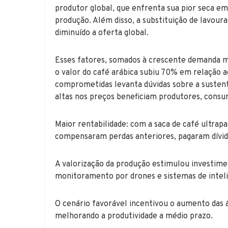
produtor global, que enfrenta sua pior seca
produção. Além disso, a substituição de lavoura
diminuído a oferta global.
Esses fatores, somados à crescente demanda m
o valor do café arábica subiu 70% em relação a
comprometidas levanta dúvidas sobre a sustenta
altas nos preços beneficiam produtores, consu
Maior rentabilidade: com a saca de café ultra
compensaram perdas anteriores, pagaram dívida
A valorização da produção estimulou investime
monitoramento por drones e sistemas de inteligê
O cenário favorável incentivou o aumento das á
melhorando a produtividade a médio prazo.