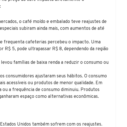
:
ercados, o café moído e embalado teve reajustes de
especiais subiram ainda mais, com aumentos de até
ue frequenta cafeterias percebeu o impacto. Uma
por R$ 5, pode ultrapassar R$ 8, dependendo da região
levou famílias de baixa renda a reduzir o consumo ou
tos consumidores ajustaram seus hábitos. O consumo
is acessíveis ou produtos de menor qualidade. Em
da ou a frequência de consumo diminuiu. Produtos
 ganharam espaço como alternativas econômicas.
s Estados Unidos também sofrem com os reajustes.