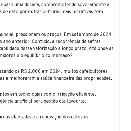
 em quase uma década, comprometendo severamente a
s de café por outras culturas mais lucrativas tem
undial, pressionam os preços. Em setembro de 2024,
o ano anterior. Contudo, a recorrência de safras
bilidade dessa valorização a longo prazo. Até onde as
midores e o equilíbrio do mercado?
passando os R$ 2.000 em 2024, muitos cafeicultores
s e melhoraram a saúde financeira das propriedades.
ntos em tecnologias como irrigação eficiente,
ncia artificial para gestão das lavouras.
reas plantadas e a renovação dos cafezais,