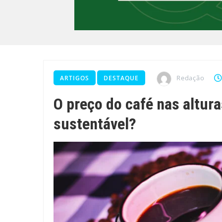
Redação
ARTIGOS
DESTAQUE
O preço do café nas altura
sustentável?