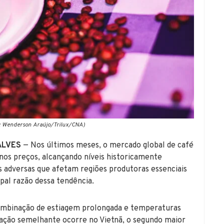
o: Wenderson Araújo/Trilux/CNA)
ALVES
— Nos últimos meses, o mercado global de café
nos preços, alcançando níveis historicamente
s adversas que afetam regiões produtoras essenciais
ipal razão dessa tendência.
combinação de estiagem prolongada e temperaturas
uação semelhante ocorre no Vietnã, o segundo maior