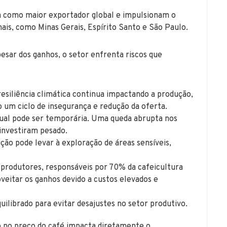
ra como maior exportador global e impulsionam o
is, como Minas Gerais, Espírito Santo e São Paulo.
pesar dos ganhos, o setor enfrenta riscos que
resiliência climática continua impactando a produção,
 um ciclo de insegurança e redução da oferta.
atual pode ser temporária. Uma queda abrupta nos
investiram pesado.
ção pode levar à exploração de áreas sensíveis,
produtores, responsáveis por 70% da cafeicultura
oveitar os ganhos devido a custos elevados e
ilibrado para evitar desajustes no setor produtivo.
 no preço do café impacta diretamente o