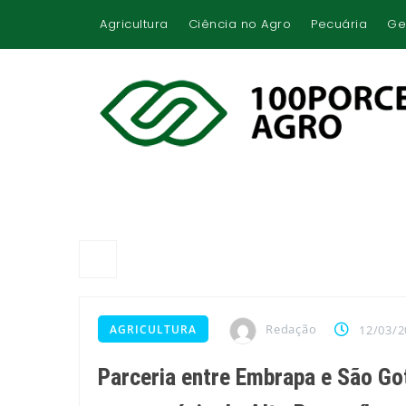
Agricultura
Ciência no Agro
Pecuária
Ge
Redação
AGRICULTURA
12/03/2
Parceria entre Embrapa e São Go