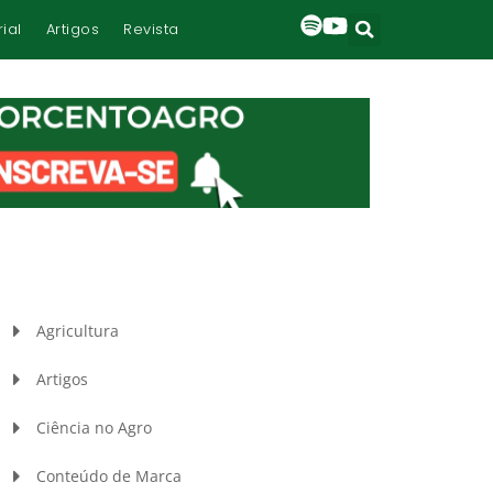
rial
Artigos
Revista
Agricultura
Artigos
Ciência no Agro
Conteúdo de Marca