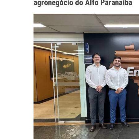
agronegócio do Alto Paranaíba