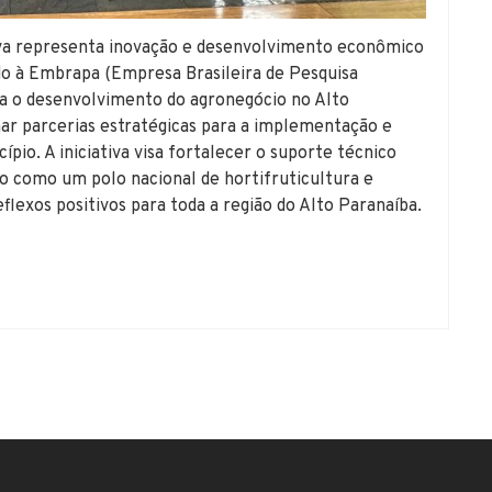
ativa representa inovação e desenvolvimento econômico
do à Embrapa (Empresa Brasileira de Pesquisa
a o desenvolvimento do agronegócio no Alto
irmar parcerias estratégicas para a implementação e
io. A iniciativa visa fortalecer o suporte técnico
o como um polo nacional de hortifruticultura e
lexos positivos para toda a região do Alto Paranaíba.