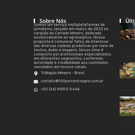
Sobre Nós
Últ
Somos um serviço multiplataformas de
jornalismo, lançado em março de 2022 no
coração do Cerrado Mineiro, dedicado
exclusivamente ao agronegócio. Nossa
proposta é comunicar fatos de interesse
das diversas cadeias produtivas por meio de
textos, áudio e imagens. Nosso time é
composto por profissionais especializados
em diferentes segmentos, conferindo
autoridade e credibilidade aos conteúdos
veiculados em nossos canais.
Triângulo Mineiro - Brasil
contato@100porcentoagro.com.br
+55 (34) 99915-5446