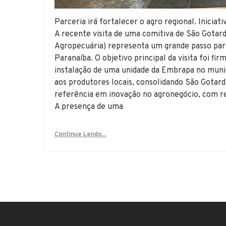
Parceria irá fortalecer o agro regional. Inici
A recente visita de uma comitiva de São Gotar
Agropecuária) representa um grande passo par
Paranaíba. O objetivo principal da visita foi f
instalação de uma unidade da Embrapa no municíp
aos produtores locais, consolidando São Gotard
referência em inovação no agronegócio, com ref
A presença de uma
Continue Lendo...