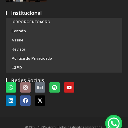
Institucional
100PORCENTOAGRO
Contato
Assine
Revista
Política de Privacidade
LGPD
Redes Sociais
© 2023 100% Agro. Todos os direitos reservados.