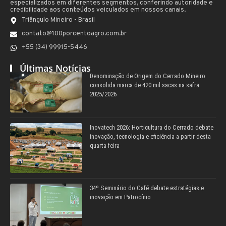
especializados em diferentes segmentos, conferindo autoridade e
credibilidade aos conteúdos veiculados em nossos canais.
Triângulo Mineiro - Brasil
contato@100porcentoagro.com.br
+55 (34) 99915-5446
Últimas Notícias
Denominação de Origem do Cerrado Mineiro
consolida marca de 420 mil sacas na safra
2025/2026
Inovatech 2026: Horticultura do Cerrado debate
inovação, tecnologia e eficiência a partir desta
quarta-feira
34º Seminário do Café debate estratégias e
inovação em Patrocínio