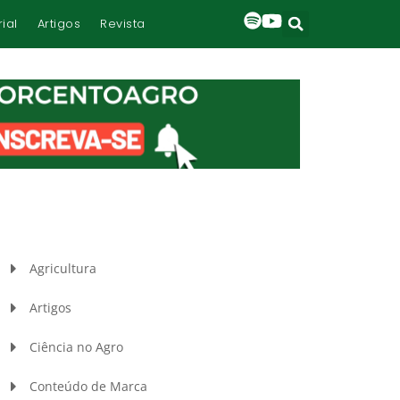
rial
Artigos
Revista
Agricultura
Artigos
Ciência no Agro
Conteúdo de Marca