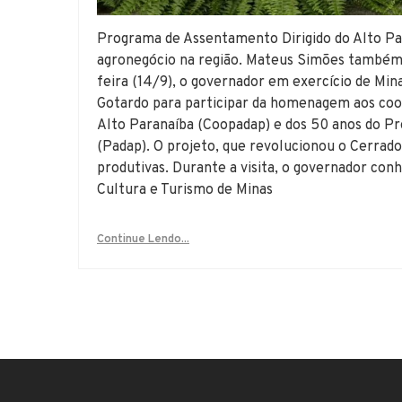
Programa de Assentamento Dirigido do Alto Par
agronegócio na região. Mateus Simões també
feira (14/9), o governador em exercício de Mi
Gotardo para participar da homenagem aos coo
Alto Paranaíba (Coopadap) e dos 50 anos do P
(Padap). O projeto, que revolucionou o Cerrado
produtivas. Durante a visita, o governador conh
Cultura e Turismo de Minas
Continue Lendo...