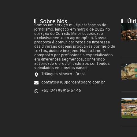
Sobre Nós
Últ
Somos um serviço multiplataformas de
jornalismo, lançado em março de 2022 no
coração do Cerrado Mineiro, dedicado
exclusivamente ao agronegócio. Nossa
proposta é comunicar fatos de interesse
das diversas cadeias produtivas por meio de
textos, áudio e imagens. Nosso time é
composto por profissionais especializados
em diferentes segmentos, conferindo
autoridade e credibilidade aos conteúdos
veiculados em nossos canais.
Triângulo Mineiro - Brasil
contato@100porcentoagro.com.br
+55 (34) 99915-5446