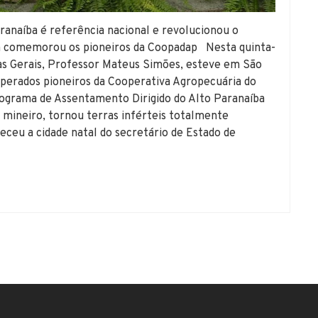
anaíba é referência nacional e revolucionou o
m comemorou os pioneiros da Coopadap Nesta quinta-
nas Gerais, Professor Mateus Simões, esteve em São
perados pioneiros da Cooperativa Agropecuária do
rograma de Assentamento Dirigido do Alto Paranaíba
 mineiro, tornou terras inférteis totalmente
eceu a cidade natal do secretário de Estado de