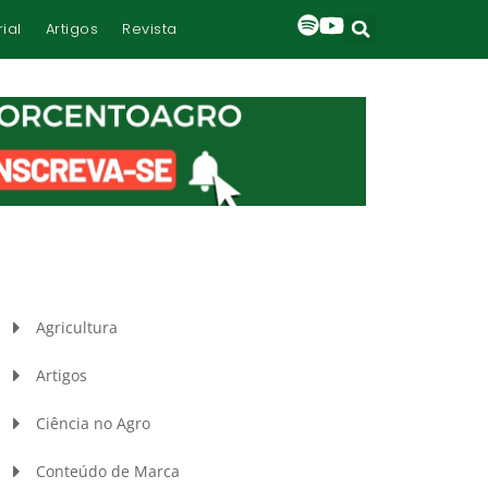
rial
Artigos
Revista
Agricultura
Artigos
Ciência no Agro
Conteúdo de Marca