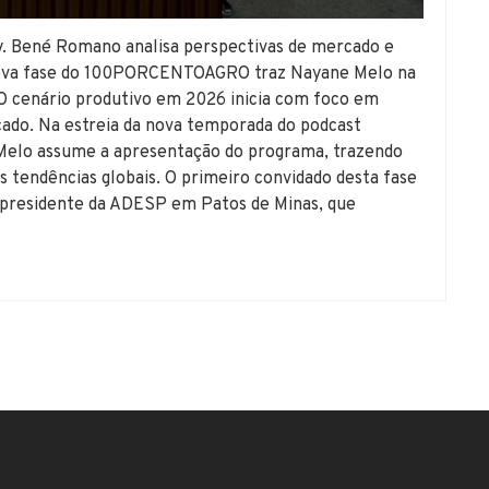
y. Bené Romano analisa perspectivas de mercado e
 Nova fase do 100PORCENTOAGRO traz Nayane Melo na
O cenário produtivo em 2026 inicia com foco em
rcado. Na estreia da nova temporada do podcast
lo assume a apresentação do programa, trazendo
 tendências globais. O primeiro convidado desta fase
presidente da ADESP em Patos de Minas, que