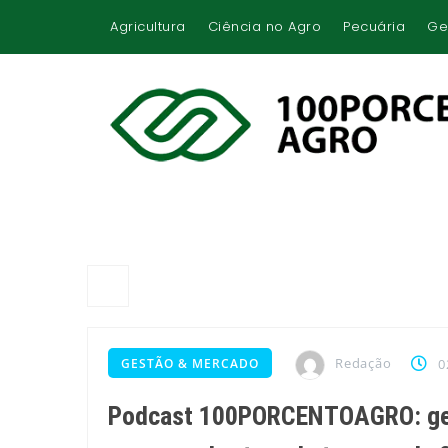
Agricultura
Ciência no Agro
Pecuária
Ge
Redação
GESTÃO & MERCADO
0
Podcast 100PORCENTOAGRO: ges