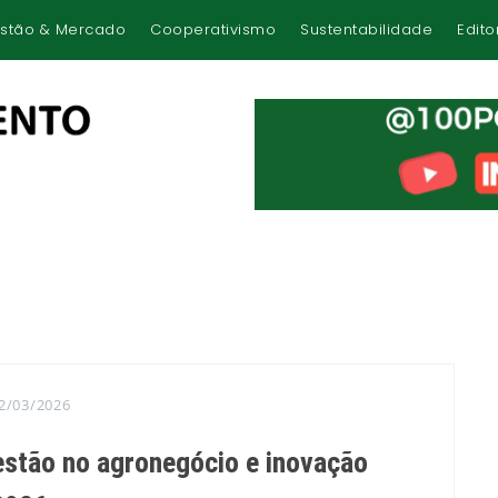
stão & Mercado
Cooperativismo
Sustentabilidade
Edito
2/03/2026
tão no agronegócio e inovação