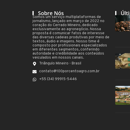
Sobre Nós
Últ
Somos um serviço multiplataformas de
jornalismo, lançado em março de 2022 no
coração do Cerrado Mineiro, dedicado
exclusivamente ao agronegócio. Nossa
proposta é comunicar fatos de interesse
das diversas cadeias produtivas por meio de
textos, áudio e imagens. Nosso time é
composto por profissionais especializados
em diferentes segmentos, conferindo
autoridade e credibilidade aos conteúdos
veiculados em nossos canais.
Triângulo Mineiro - Brasil
contato@100porcentoagro.com.br
+55 (34) 99915-5446