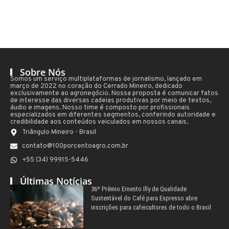
Sobre Nós
Somos um serviço multiplataformas de jornalismo, lançado em
março de 2022 no coração do Cerrado Mineiro, dedicado
exclusivamente ao agronegócio. Nossa proposta é comunicar fatos
de interesse das diversas cadeias produtivas por meio de textos,
áudio e imagens. Nosso time é composto por profissionais
especializados em diferentes segmentos, conferindo autoridade e
credibilidade aos conteúdos veiculados em nossos canais.
Triângulo Mineiro - Brasil
contato@100porcentoagro.com.br
+55 (34) 99915-5446
Últimas Notícias
36º Prêmio Ernesto Illy de Qualidade
Sustentável do Café para Espresso abre
inscrições para cafeicultores de todo o Brasil