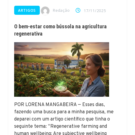
Redação
ARTIGOS
17/11/2025
O bem-estar como bússola na agricultura
regenerativa
POR LORENA MANGABEIRA — Esses dias,
fazendo uma busca para a minha pesquisa, me
deparei com um artigo científico que tinha o
seguinte tema: “Regenerative farming and
human wellbeing: Are subjective wellbeing