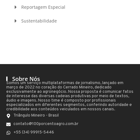
Reportagem Especial
Sustentabilidade
Sobre Nós
Somos um serviço multiplataformas de jornalismo, lançado em
março de 2022 no coração do Cerrado Mineiro, dedicado
exclusivamente ao agronegócio. Nossa proposta é comunicar fatos
de interesse das diversas cadeias produtivas por meio de textos,
áudio e imagens. Nosso time é composto por profissionais
especializados em diferentes segmentos, conferindo autoridade e
credibilidade aos conteúdos veiculados em nossos canais.
Triângulo Mineiro - Brasil
contato@100porcentoagro.com.br
+55 (34) 99915-5446