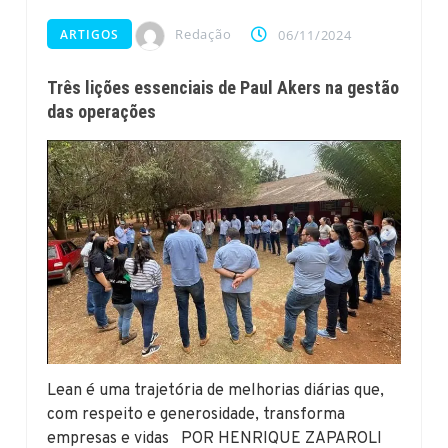
Redação
ARTIGOS
06/11/2024
Três lições essenciais de Paul Akers na gestão
das operações
Lean é uma trajetória de melhorias diárias que,
com respeito e generosidade, transforma
empresas e vidas POR HENRIQUE ZAPAROLI