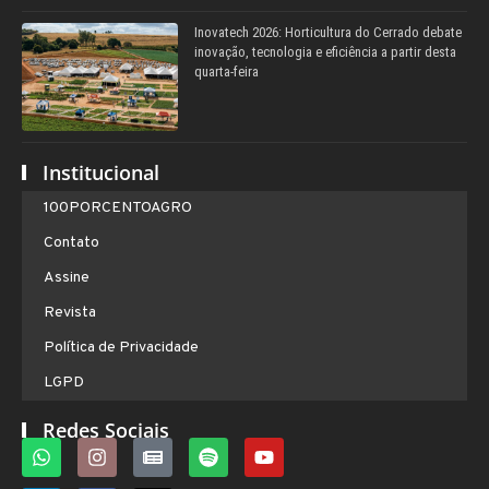
Inovatech 2026: Horticultura do Cerrado debate
inovação, tecnologia e eficiência a partir desta
quarta-feira
Institucional
100PORCENTOAGRO
Contato
Assine
Revista
Política de Privacidade
LGPD
Redes Sociais