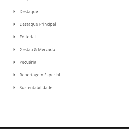
Destaque
Destaque Principal
Editorial
Gestão & Mercado
Pecuária
Reportagem Especial
Sustentabilidade