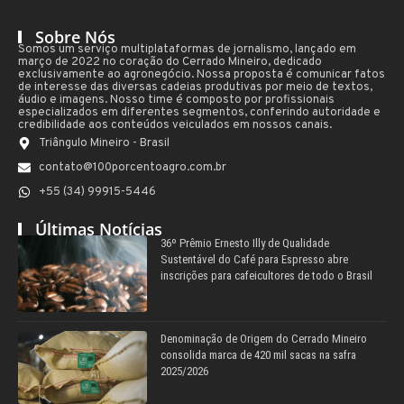
Sobre Nós
Somos um serviço multiplataformas de jornalismo, lançado em
março de 2022 no coração do Cerrado Mineiro, dedicado
exclusivamente ao agronegócio. Nossa proposta é comunicar fatos
de interesse das diversas cadeias produtivas por meio de textos,
áudio e imagens. Nosso time é composto por profissionais
especializados em diferentes segmentos, conferindo autoridade e
credibilidade aos conteúdos veiculados em nossos canais.
Triângulo Mineiro - Brasil
contato@100porcentoagro.com.br
+55 (34) 99915-5446
Últimas Notícias
36º Prêmio Ernesto Illy de Qualidade
Sustentável do Café para Espresso abre
inscrições para cafeicultores de todo o Brasil
Denominação de Origem do Cerrado Mineiro
consolida marca de 420 mil sacas na safra
2025/2026