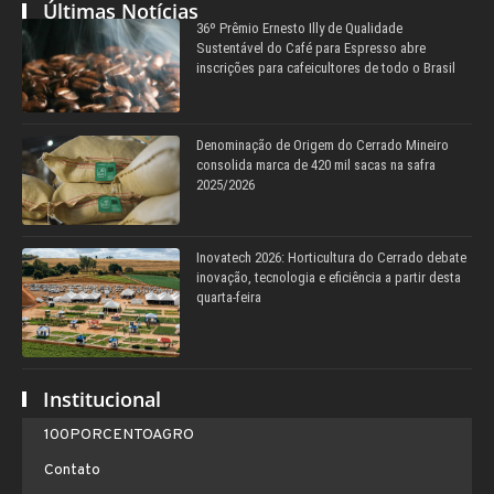
Últimas Notícias
36º Prêmio Ernesto Illy de Qualidade
Sustentável do Café para Espresso abre
inscrições para cafeicultores de todo o Brasil
Denominação de Origem do Cerrado Mineiro
consolida marca de 420 mil sacas na safra
2025/2026
Inovatech 2026: Horticultura do Cerrado debate
inovação, tecnologia e eficiência a partir desta
quarta-feira
Institucional
100PORCENTOAGRO
Contato