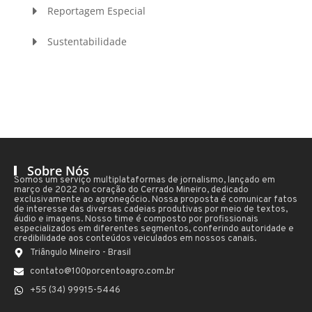
Reportagem Especial
Sustentabilidade
Sobre Nós
Somos um serviço multiplataformas de jornalismo, lançado em
março de 2022 no coração do Cerrado Mineiro, dedicado
exclusivamente ao agronegócio. Nossa proposta é comunicar fatos
de interesse das diversas cadeias produtivas por meio de textos,
áudio e imagens. Nosso time é composto por profissionais
especializados em diferentes segmentos, conferindo autoridade e
credibilidade aos conteúdos veiculados em nossos canais.
Triângulo Mineiro - Brasil
contato@100porcentoagro.com.br
+55 (34) 99915-5446