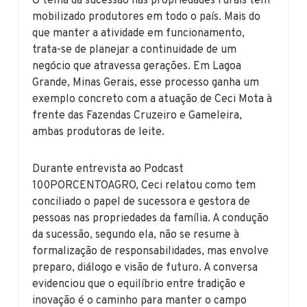
O tema da sucessão nas propriedades rurais tem
mobilizado produtores em todo o país. Mais do
que manter a atividade em funcionamento,
trata-se de planejar a continuidade de um
negócio que atravessa gerações. Em Lagoa
Grande, Minas Gerais, esse processo ganha um
exemplo concreto com a atuação de Ceci Mota à
frente das Fazendas Cruzeiro e Gameleira,
ambas produtoras de leite.
Durante entrevista ao Podcast
100PORCENTOAGRO, Ceci relatou como tem
conciliado o papel de sucessora e gestora de
pessoas nas propriedades da família. A condução
da sucessão, segundo ela, não se resume à
formalização de responsabilidades, mas envolve
preparo, diálogo e visão de futuro. A conversa
evidenciou que o equilíbrio entre tradição e
inovação é o caminho para manter o campo