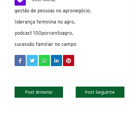
gestão de pessoas no agronegócio
,
liderança feminina no agro
,
podcast 100porcentoagro
,
sucessão familiar no campo
Post Anterior
Post Seguinte