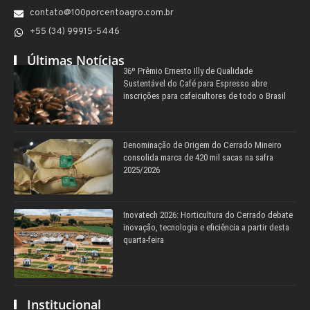
contato@100porcentoagro.com.br
+55 (34) 99915-5446
Últimas Notícias
36º Prêmio Ernesto Illy de Qualidade
Sustentável do Café para Espresso abre
inscrições para cafeicultores de todo o Brasil
Denominação de Origem do Cerrado Mineiro
consolida marca de 420 mil sacas na safra
2025/2026
Inovatech 2026: Horticultura do Cerrado debate
inovação, tecnologia e eficiência a partir desta
quarta-feira
Institucional