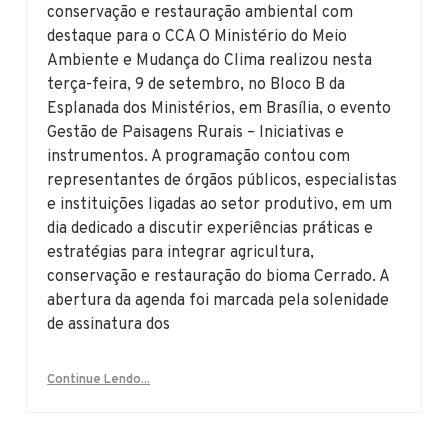
conservação e restauração ambiental com
destaque para o CCA O Ministério do Meio
Ambiente e Mudança do Clima realizou nesta
terça-feira, 9 de setembro, no Bloco B da
Esplanada dos Ministérios, em Brasília, o evento
Gestão de Paisagens Rurais – Iniciativas e
instrumentos. A programação contou com
representantes de órgãos públicos, especialistas
e instituições ligadas ao setor produtivo, em um
dia dedicado a discutir experiências práticas e
estratégias para integrar agricultura,
conservação e restauração do bioma Cerrado. A
abertura da agenda foi marcada pela solenidade
de assinatura dos
Continue Lendo...