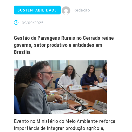
Redação
SUSTENTABILIDADE
09/09/2025
Gestão de Paisagens Rurais no Cerrado reúne
governo, setor produtivo e entidades em
Brasília
Evento no Ministério do Meio Ambiente reforça
importância de integrar produção agrícola,