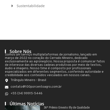
Sustentabilidade
Sobre Nós
Somos um serviço multiplataformas de jornalismo, lançado em
março de 2022 no coração do Cerrado Mineiro, dedicado
exclusivamente ao agronegócio. Nossa proposta é comunicar fatos
de interesse das diversas cadeias produtivas por meio de textos,
áudio e imagens. Nosso time é composto por profissionais
especializados em diferentes segmentos, conferindo autoridade e
credibilidade aos conteúdos veiculados em nossos canais.
Triângulo Mineiro - Brasil
contato@100porcentoagro.com.br
+55 (34) 99915-5446
Últimas Notícias
36º Prêmio Ernesto Illy de Qualidade