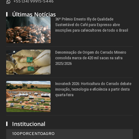
+55 (34) 99915-5446
Últimas Notícias
36º Prêmio Ernesto Illy de Qualidade
Sustentável do Café para Espresso abre
inscrições para cafeicultores de todo o Brasil
Denominação de Origem do Cerrado Mineiro
consolida marca de 420 mil sacas na safra
2025/2026
Inovatech 2026: Horticultura do Cerrado debate
inovação, tecnologia e eficiência a partir desta
quarta-feira
Institucional
100PORCENTOAGRO