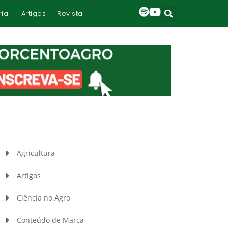
rial
Artigos
Revista
Agricultura
Artigos
Ciência no Agro
Conteúdo de Marca