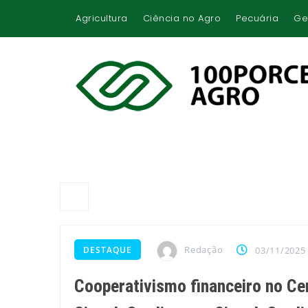
Agricultura
Ciência no Agro
Pecuária
Ge
Redação
DESTAQUE
03/11/2025
Cooperativismo financeiro no Ce