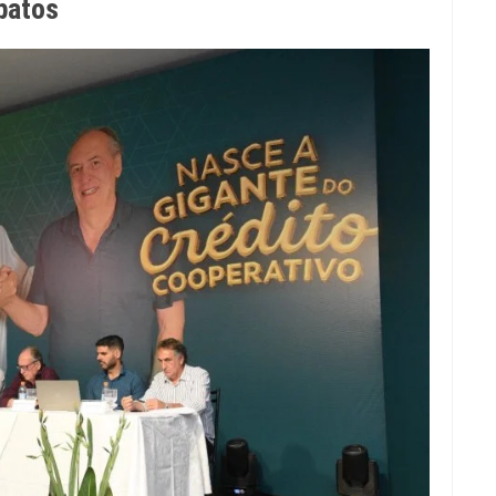
patos