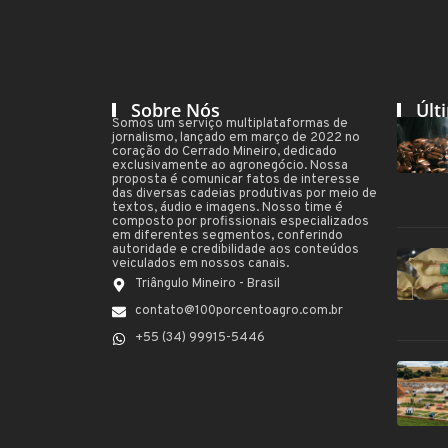
Sobre Nós
Últ
Somos um serviço multiplataformas de
jornalismo, lançado em março de 2022 no
coração do Cerrado Mineiro, dedicado
exclusivamente ao agronegócio. Nossa
proposta é comunicar fatos de interesse
das diversas cadeias produtivas por meio de
textos, áudio e imagens. Nosso time é
composto por profissionais especializados
em diferentes segmentos, conferindo
autoridade e credibilidade aos conteúdos
veiculados em nossos canais.
Triângulo Mineiro - Brasil
contato@100porcentoagro.com.br
+55 (34) 99915-5446