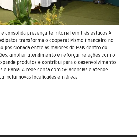
 e consolida presença territorial em três estados A
edipatos transforma o cooperativismo financeiro no
ão posicionada entre as maiores do País dentro do
hões, ampliar atendimento e reforçar relações com o
 expande produtos e contribui para o desenvolvimento
s e Bahia. A rede conta com 58 agências e atende
ca inclui novas localidades em áreas