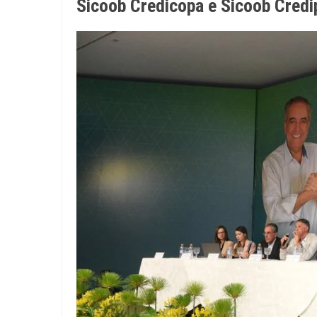
Sicoob Credicopa e Sicoob Credi