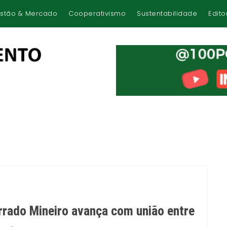
stão & Mercado
Cooperativismo
Sustentabilidade
Edito
rrado Mineiro avança com união entre