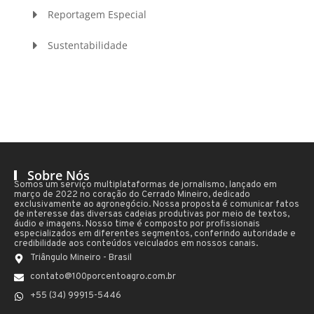
Reportagem Especial
Sustentabilidade
Sobre Nós
Somos um serviço multiplataformas de jornalismo, lançado em
março de 2022 no coração do Cerrado Mineiro, dedicado
exclusivamente ao agronegócio. Nossa proposta é comunicar fatos
de interesse das diversas cadeias produtivas por meio de textos,
áudio e imagens. Nosso time é composto por profissionais
especializados em diferentes segmentos, conferindo autoridade e
credibilidade aos conteúdos veiculados em nossos canais.
Triângulo Mineiro - Brasil
contato@100porcentoagro.com.br
+55 (34) 99915-5446