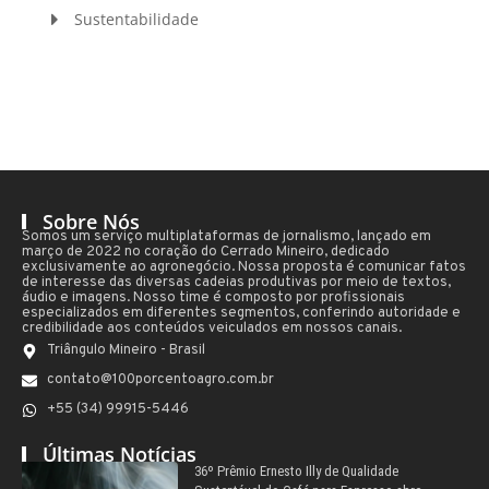
Sustentabilidade
Sobre Nós
Somos um serviço multiplataformas de jornalismo, lançado em
março de 2022 no coração do Cerrado Mineiro, dedicado
exclusivamente ao agronegócio. Nossa proposta é comunicar fatos
de interesse das diversas cadeias produtivas por meio de textos,
áudio e imagens. Nosso time é composto por profissionais
especializados em diferentes segmentos, conferindo autoridade e
credibilidade aos conteúdos veiculados em nossos canais.
Triângulo Mineiro - Brasil
contato@100porcentoagro.com.br
+55 (34) 99915-5446
Últimas Notícias
36º Prêmio Ernesto Illy de Qualidade