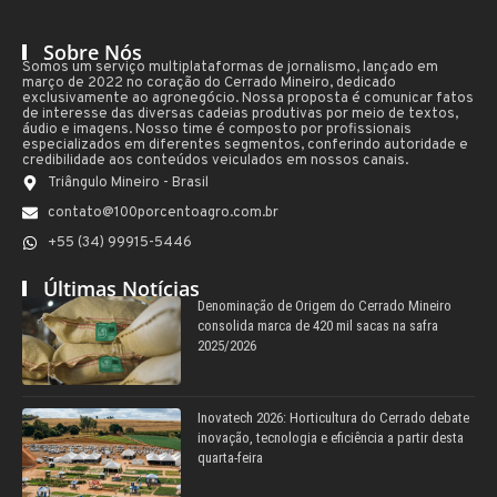
Sobre Nós
Somos um serviço multiplataformas de jornalismo, lançado em
março de 2022 no coração do Cerrado Mineiro, dedicado
exclusivamente ao agronegócio. Nossa proposta é comunicar fatos
de interesse das diversas cadeias produtivas por meio de textos,
áudio e imagens. Nosso time é composto por profissionais
especializados em diferentes segmentos, conferindo autoridade e
credibilidade aos conteúdos veiculados em nossos canais.
Triângulo Mineiro - Brasil
contato@100porcentoagro.com.br
+55 (34) 99915-5446
Últimas Notícias
Denominação de Origem do Cerrado Mineiro
consolida marca de 420 mil sacas na safra
2025/2026
Inovatech 2026: Horticultura do Cerrado debate
inovação, tecnologia e eficiência a partir desta
quarta-feira