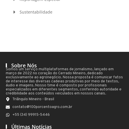
Sustentabilidade
Sobre Nós
Somos um serviço multiplataformas de jornalismo, lançado em
março de 2022 no coração do Cerrado Mineiro, dedicado
exclusivamente ao agronegócio. Nossa proposta é comunicar fatos
de interesse das diversas cadeias produtivas por meio de textos,
áudio e imagens. Nosso time é composto por profissionais
especializados em diferentes segmentos, conferindo autoridade e
credibilidade aos conteúdos veiculados em nossos canais.
Triângulo Mineiro - Brasil
contato@100porcentoagro.com.br
+55 (34) 99915-5446
Últimas Notícias