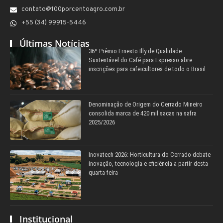
contato@100porcentoagro.com.br
+55 (34) 99915-5446
Últimas Notícias
36º Prêmio Ernesto Illy de Qualidade
Sustentável do Café para Espresso abre
inscrições para cafeicultores de todo o Brasil
Denominação de Origem do Cerrado Mineiro
consolida marca de 420 mil sacas na safra
2025/2026
Inovatech 2026: Horticultura do Cerrado debate
inovação, tecnologia e eficiência a partir desta
quarta-feira
Institucional