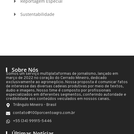
Reportagem Especial
Sustentabilidade
Sobre Nós
Somos um serviço multiplataformas de jornalismo, lançado em
março de 2022 no coração do Cerrado Mineiro, dedicado
exclusivamente ao agronegócio. Nossa proposta é comunicar fatos
de interesse das diversas cadeias produtivas por meio de textos,
áudio e imagens. Nosso time é composto por profissionais
especializados em diferentes segmentos, conferindo autoridade e
credibilidade aos conteúdos veiculados em nossos canais.
Triângulo Mineiro - Brasil
contato@100porcentoagro.com.br
+55 (34) 99915-5446
Últimas Notícias