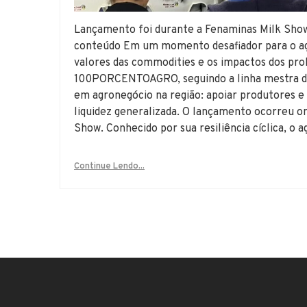
Lançamento foi durante a Fenaminas Milk Show,
conteúdo Em um momento desafiador para o ag
valores das commodities e os impactos dos pro
100PORCENTOAGRO, seguindo a linha mestra das
em agronegócio na região: apoiar produtores e 
liquidez generalizada. O lançamento ocorreu o
Show. Conhecido por sua resiliência cíclica, o 
Continue Lendo...