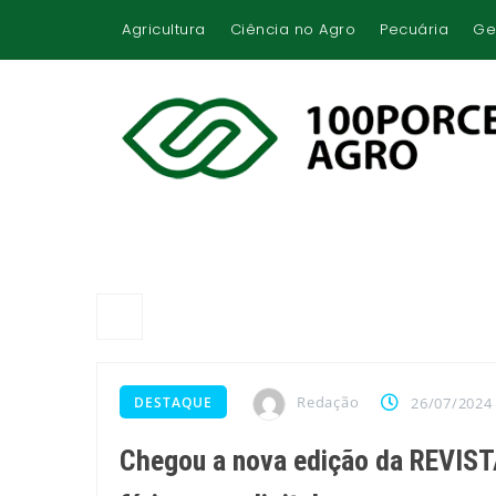
Agricultura
Ciência no Agro
Pecuária
Ge
Redação
DESTAQUE
26/07/2024
Chegou a nova edição da REVIS