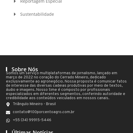
Reportagem Especial
Sustentabilidade
Sobre Nós
Somos um serviço multiplataformas de jornalismo, lançado em
março de 2022 no coração do Cerrado Mineiro, dedicado
exclusivamente ao agronegócio. Nossa proposta é comunicar fatos
de interesse das diversas cadeias produtivas por meio de textos,
áudio e imagens. Nosso time é composto por profissionais
especializados em diferentes segmentos, conferindo autoridade e
credibilidade aos conteúdos veiculados em nossos canais.
Triângulo Mineiro - Brasil
contato@100porcentoagro.com.br
+55 (34) 99915-5446
Últimas Notícias