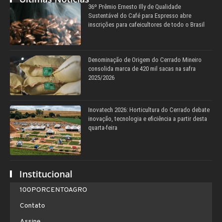
36º Prêmio Ernesto Illy de Qualidade
Sustentável do Café para Espresso abre
inscrições para cafeicultores de todo o Brasil
Denominação de Origem do Cerrado Mineiro
consolida marca de 420 mil sacas na safra
2025/2026
Inovatech 2026: Horticultura do Cerrado debate
inovação, tecnologia e eficiência a partir desta
quarta-feira
Institucional
100PORCENTOAGRO
Contato
Assine