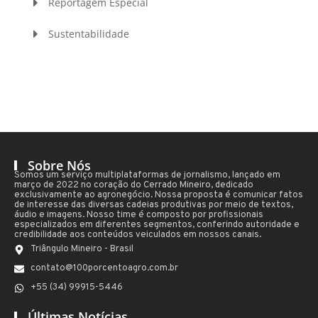
Reportagem Especial
Sustentabilidade
Sobre Nós
Somos um serviço multiplataformas de jornalismo, lançado em
março de 2022 no coração do Cerrado Mineiro, dedicado
exclusivamente ao agronegócio. Nossa proposta é comunicar fatos
de interesse das diversas cadeias produtivas por meio de textos,
áudio e imagens. Nosso time é composto por profissionais
especializados em diferentes segmentos, conferindo autoridade e
credibilidade aos conteúdos veiculados em nossos canais.
Triângulo Mineiro - Brasil
contato@100porcentoagro.com.br
+55 (34) 99915-5446
Últimas Notícias