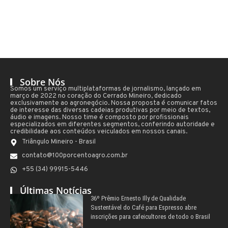
Sobre Nós
Somos um serviço multiplataformas de jornalismo, lançado em
março de 2022 no coração do Cerrado Mineiro, dedicado
exclusivamente ao agronegócio. Nossa proposta é comunicar fatos
de interesse das diversas cadeias produtivas por meio de textos,
áudio e imagens. Nosso time é composto por profissionais
especializados em diferentes segmentos, conferindo autoridade e
credibilidade aos conteúdos veiculados em nossos canais.
Triângulo Mineiro - Brasil
contato@100porcentoagro.com.br
+55 (34) 99915-5446
Últimas Notícias
36º Prêmio Ernesto Illy de Qualidade
Sustentável do Café para Espresso abre
inscrições para cafeicultores de todo o Brasil