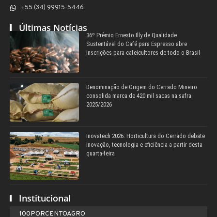
+55 (34) 99915-5446
Últimas Notícias
36º Prêmio Ernesto Illy de Qualidade
Sustentável do Café para Espresso abre
inscrições para cafeicultores de todo o Brasil
Denominação de Origem do Cerrado Mineiro
consolida marca de 420 mil sacas na safra
2025/2026
Inovatech 2026: Horticultura do Cerrado debate
inovação, tecnologia e eficiência a partir desta
quarta-feira
Institucional
100PORCENTOAGRO