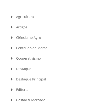
Agricultura
Artigos
Ciência no Agro
Conteúdo de Marca
Cooperativismo
Destaque
Destaque Principal
Editorial
Gestão & Mercado