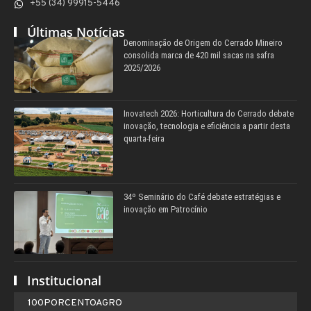
+55 (34) 99915-5446
Últimas Notícias
Denominação de Origem do Cerrado Mineiro
consolida marca de 420 mil sacas na safra
2025/2026
Inovatech 2026: Horticultura do Cerrado debate
inovação, tecnologia e eficiência a partir desta
quarta-feira
34º Seminário do Café debate estratégias e
inovação em Patrocínio
Institucional
100PORCENTOAGRO