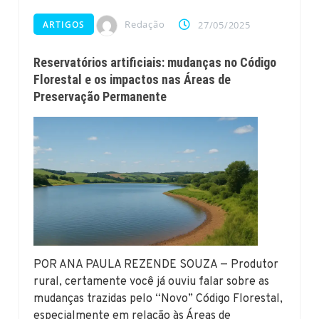
Redação
ARTIGOS
27/05/2025
Reservatórios artificiais: mudanças no Código
Florestal e os impactos nas Áreas de
Preservação Permanente
POR ANA PAULA REZENDE SOUZA — Produtor
rural, certamente você já ouviu falar sobre as
mudanças trazidas pelo “Novo” Código Florestal,
especialmente em relação às Áreas de