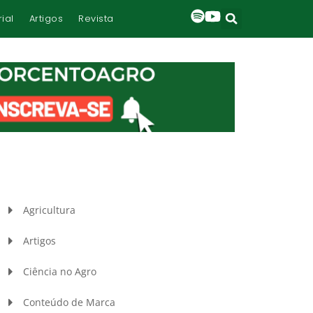
rial
Artigos
Revista
Agricultura
Artigos
Ciência no Agro
Conteúdo de Marca