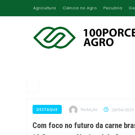
Agricultura
Ciência no Agro
Pecuária
Ge
Redação
DESTAQUE
28/04/2025
Com foco no futuro da carne bra