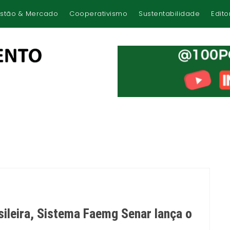
stão & Mercado
Cooperativismo
Sustentabilidade
Edito
sileira, Sistema Faemg Senar lança o