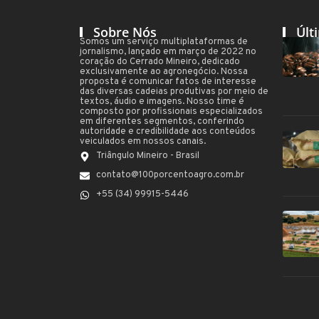
Sobre Nós
Últ
Somos um serviço multiplataformas de
jornalismo, lançado em março de 2022 no
coração do Cerrado Mineiro, dedicado
exclusivamente ao agronegócio. Nossa
proposta é comunicar fatos de interesse
das diversas cadeias produtivas por meio de
textos, áudio e imagens. Nosso time é
composto por profissionais especializados
em diferentes segmentos, conferindo
autoridade e credibilidade aos conteúdos
veiculados em nossos canais.
Triângulo Mineiro - Brasil
contato@100porcentoagro.com.br
+55 (34) 99915-5446