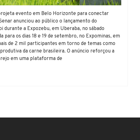
ojeta evento em Belo Horizonte para conectar
 Senar anunciou ao público o lançamento do
i durante a Expozebu, em Uberaba, no sábado
a para os dias 18 e 19 de setembro, no Expominas, em
mais de 2 mil participantes em torno de temas como
produtiva da carne brasileira. O anúncio reforçou a
varejo em uma plataforma de