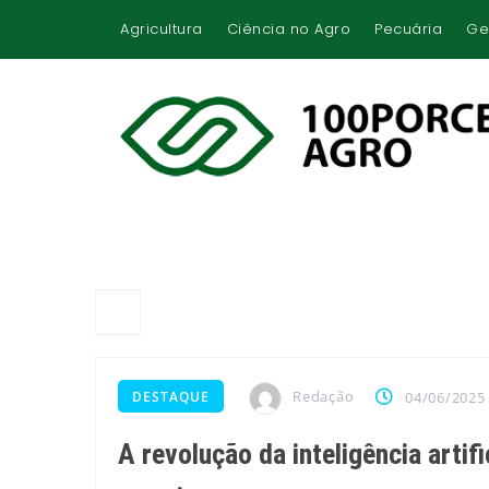
Agricultura
Ciência no Agro
Pecuária
Ge
Redação
DESTAQUE
04/06/2025
A revolução da inteligência artif