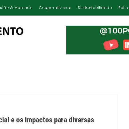
stão & Mercado
Cooperativismo
Sustentabilidade
Edito
icial e os impactos para diversas