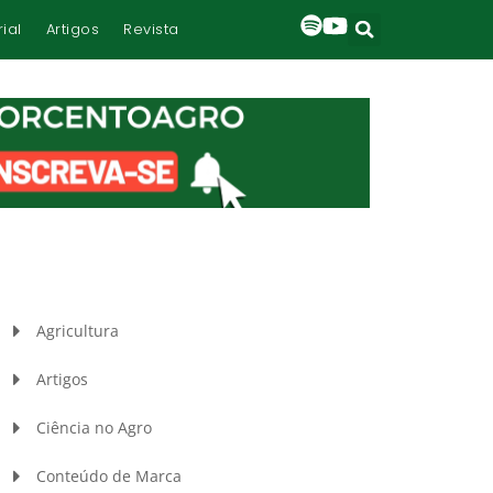
rial
Artigos
Revista
Agricultura
Artigos
Ciência no Agro
Conteúdo de Marca