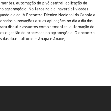
ementes, automação de pivô central, aplicação de
no agronegócio. No terceiro dia, haverá atividades
undo dia do IV Encontro Técnico Nacional da Cebola e
nados a inovações e suas aplicações no dia a dia das
s para discutir assuntos como sementes, automação de
rios e gestão de processos no agronegócio. O encontro
s das duas culturas — Anapa e Anace,