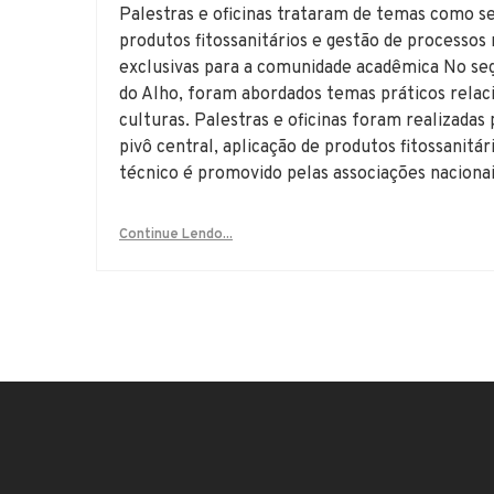
Palestras e oficinas trataram de temas como s
produtos fitossanitários e gestão de processos 
exclusivas para a comunidade acadêmica No seg
do Alho, foram abordados temas práticos relacio
culturas. Palestras e oficinas foram realizada
pivô central, aplicação de produtos fitossanitá
técnico é promovido pelas associações nacionai
Continue Lendo...