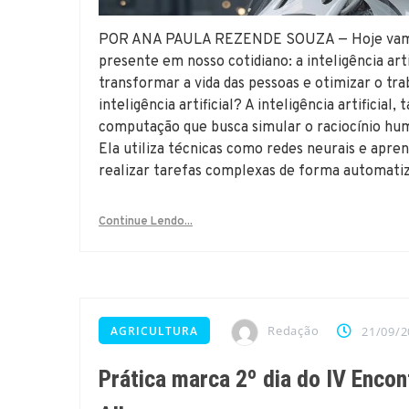
POR ANA PAULA REZENDE SOUZA — Hoje vamos 
presente em nosso cotidiano: a inteligência arti
transformar a vida das pessoas e otimizar o trab
inteligência artificial? A inteligência artifici
computação que busca simular o raciocínio hu
Ela utiliza técnicas como redes neurais e apr
realizar tarefas complexas de forma automatiz
Continue Lendo...
Redação
AGRICULTURA
21/09/2
Prática marca 2º dia do IV Encon