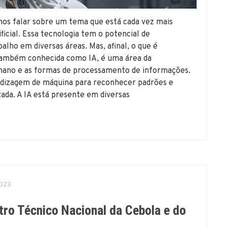
falar sobre um tema que está cada vez mais
ficial. Essa tecnologia tem o potencial de
alho em diversas áreas. Mas, afinal, o que é
al, também conhecida como IA, é uma área da
mano e as formas de processamento de informações.
endizagem de máquina para reconhecer padrões e
ada. A IA está presente em diversas
023
tro Técnico Nacional da Cebola e do