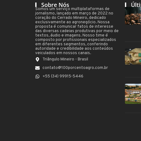
Sobre Nós
Últ
Somos um serviço multiplataformas de
jornalismo, lançado em março de 2022 no
coração do Cerrado Mineiro, dedicado
exclusivamente ao agronegócio. Nossa
proposta é comunicar fatos de interesse
das diversas cadeias produtivas por meio de
textos, áudio e imagens. Nosso time é
composto por profissionais especializados
em diferentes segmentos, conferindo
autoridade e credibilidade aos conteúdos
veiculados em nossos canais.
Triângulo Mineiro - Brasil
contato@100porcentoagro.com.br
+55 (34) 99915-5446